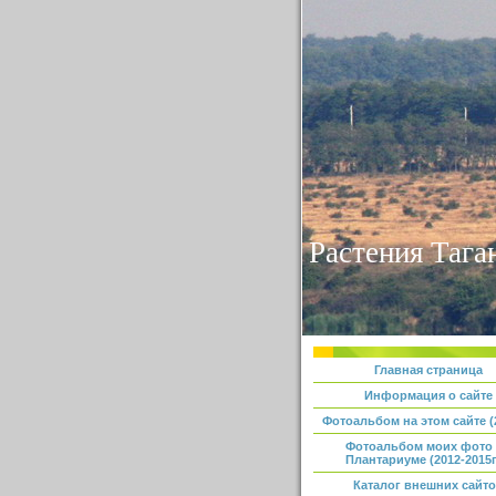
Растения Тага
Главная страница
Информация о сайте
Фотоальбом на этом сайте (2
Фотоальбом моих фото
Плантариуме (2012-2015г
Каталог внешних сайт