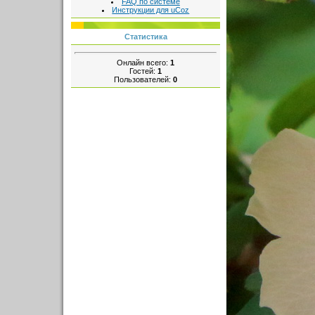
FAQ по системе
Инструкции для uCoz
Статистика
Онлайн всего:
1
Гостей:
1
Пользователей:
0