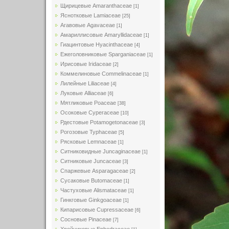
Щирицевые Amaranthaceae
[1]
Яснотковые Lamiaceae
[25]
Агавовые Agavaceae
[1]
Амариллисовые Amaryllidaceae
[1]
Гиацинтовые Hyacinthaceae
[4]
Ежеголовниковые Sparganiaceae
[1]
Ирисовые Iridaceae
[2]
Коммелиновые Commelinaceae
[1]
Лилейные Liliaceae
[4]
Луковые Alliaceae
[6]
Мятликовые Poaceae
[38]
Осоковые Cyperaceae
[10]
Рдестовые Potamogetonaceae
[3]
Рогозовые Typhaceae
[5]
Рясковые Lemnaceae
[1]
Ситниковидные Juncaginaceae
[1]
Ситниковые Juncaceae
[3]
Спаржевые Asparagaceae
[2]
Сусаковые Butomaceae
[1]
Частуховые Alismataceae
[1]
Гинкговые Ginkgoaceae
[1]
Кипарисовые Cupressaceae
[6]
Сосновые Pinaceae
[7]