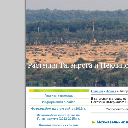
Растения Таганрога и Неклино
Главная
»
Файлы
» Кипар
Главная страница
В категории материалов
Показано материалов
:
1-
Информация о сайте
Фотоальбом на этом сайте (2012г).
Сортировать п
Фотоальбом моих фото на
Плантариуме (2012-2015гг).
Можжевельник ви
Каталог внешних сайтов