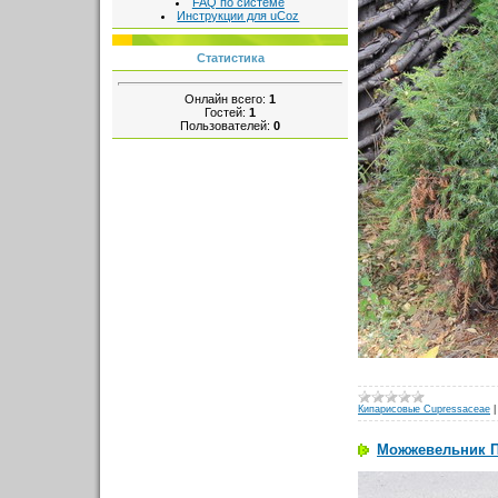
FAQ по системе
Инструкции для uCoz
Статистика
Онлайн всего:
1
Гостей:
1
Пользователей:
0
Кипарисовые Cupressaceae
Можжевельник Пф