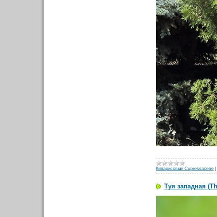
Кипарисовые Cupressaceae
Туя западная (Th