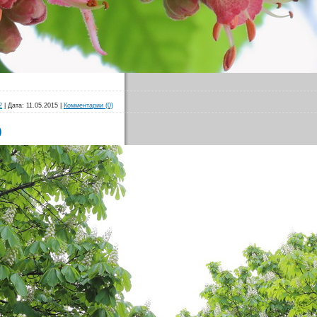
2
|
Дата:
11.05.2015
|
Комментарии (0)
)