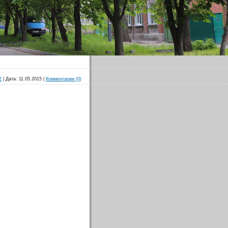
2
|
Дата:
11.05.2015
|
Комментарии (0)