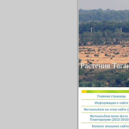
Растения Тага
Главная страница
Информация о сайте
Фотоальбом на этом сайте (2
Фотоальбом моих фото
Плантариуме (2012-2015г
Каталог внешних сайт