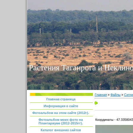
Растения Таганрога и Неклино
Главная
»
Файлы
»
Ситни
Главная страница
Информация о сайте
Фотоальбом на этом сайте (2012г).
Координаты - 47.3358043
Фотоальбом моих фото на
Плантариуме (2012-2015гг).
Каталог внешних сайтов