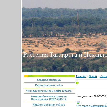
Растения Таганрога и Неклино
Главная
»
Файлы
»
Рогоз
Главная страница
Информация о сайте
Фотоальбом на этом сайте (2012г).
Координаты - 38.883733,
Фотоальбом моих фото на
Плантариуме (2012-2015гг).
Каталог внешних сайтов
Это фото с информацией