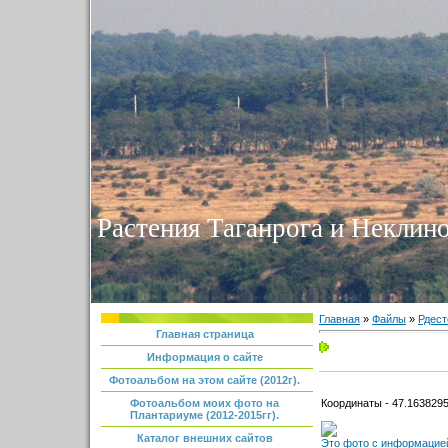
Растения Таганрога и Неклино
Главная
»
Файлы
»
Рдест
Главная страница
Информация о сайте
Фотоальбом на этом сайте (2012г).
Координаты - 47.1638295
Фотоальбом моих фото на
Плантариуме (2012-2015гг).
Каталог внешних сайтов
Это фото с информацией