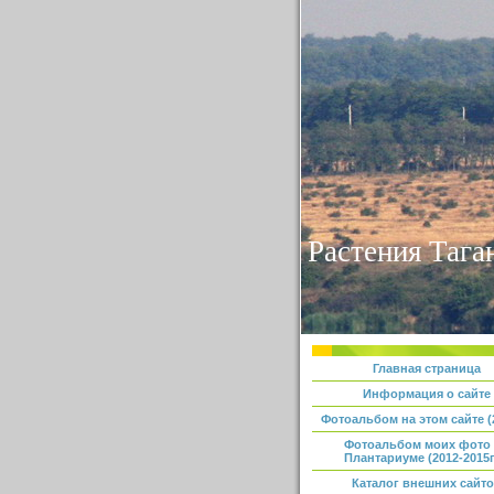
Растения Тага
Главная страница
Информация о сайте
Фотоальбом на этом сайте (2
Фотоальбом моих фото
Плантариуме (2012-2015г
Каталог внешних сайт