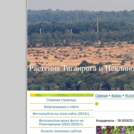
Растения Таганрога и Неклино
Главная
»
Файлы
»
Яснот
Главная страница
Информация о сайте
Фотоальбом на этом сайте (2012г).
Координаты - 38.650633,
Фотоальбом моих фото на
Плантариуме (2012-2015гг).
Каталог внешних сайтов