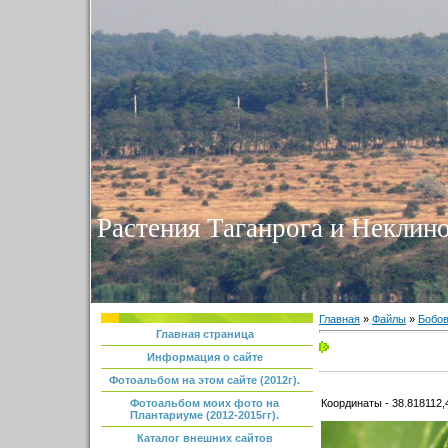
Растения Таганрога и Неклино
Главная
»
Файлы
»
Бобо
Главная страница
Информация о сайте
Фотоальбом на этом сайте (2012г).
Координаты - 38.818112,
Фотоальбом моих фото на
Плантариуме (2012-2015гг).
Каталог внешних сайтов