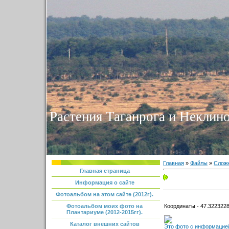
Растения Таганрога и Неклино
Главная
»
Файлы
»
Сложн
Главная страница
Информация о сайте
Фотоальбом на этом сайте (2012г).
Координаты - 47.3223228
Фотоальбом моих фото на
Плантариуме (2012-2015гг).
Каталог внешних сайтов
Это фото с информацией