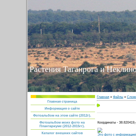
Растения Таганрога и Неклино
Главная
»
Файлы
»
Сложн
Главная страница
Информация о сайте
Фотоальбом на этом сайте (2012г).
Координаты - 38.820419,
Фотоальбом моих фото на
Плантариуме (2012-2015гг).
Каталог внешних сайтов
Это фото с информацией