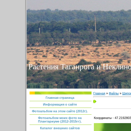
Растения Таганрога и Неклино
Главная
»
Файлы
»
Шипо
Главная страница
Информация о сайте
Фотоальбом на этом сайте (2012г).
Координаты - 47.2192803
Фотоальбом моих фото на
Плантариуме (2012-2015гг).
Каталог внешних сайтов