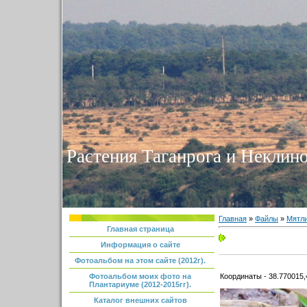
Растения Таганрога и Неклино
Главная
»
Файлы
»
Мятл
Главная страница
Информация о сайте
Фотоальбом на этом сайте (2012г).
Координаты - 38.770015,
Фотоальбом моих фото на
Плантариуме (2012-2015гг).
Каталог внешних сайтов