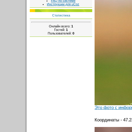
FAQ по системе
Инструкции для uCoz
Статистика
Онлайн всего:
1
Гостей:
1
Пользователей:
0
Это фото с инфор
Координаты - 47.2