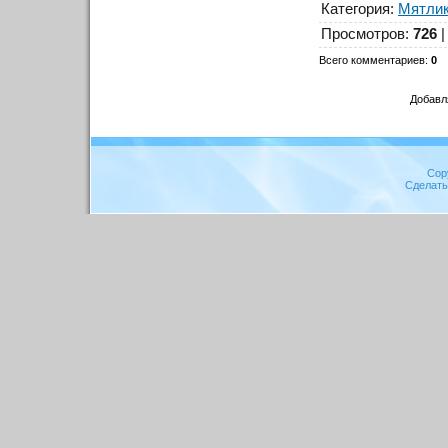
Категория
:
Мятлик
Просмотров
:
726
Всего комментариев
:
0
Добавл
Cop
Сделат