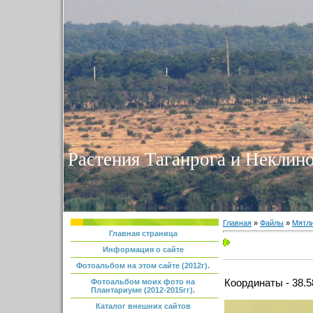
Растения Таганрога и Неклино
Главная
»
Файлы
»
Мятл
Главная страница
Информация о сайте
Фотоальбом на этом сайте (2012г).
Координаты - 38.5
Фотоальбом моих фото на
Плантариуме (2012-2015гг).
Каталог внешних сайтов